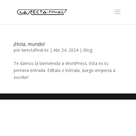
¡Hola, mundo!
por
larectafinal.es
|
Abr 24, 2024
|
Blog
Te damos la bienvenida a WordPress. Esta es tu
primera entrada. Edítala o bórrala, ¡luego empieza a
escribir!